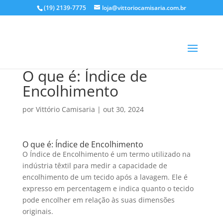
(19) 2139-7775
loja@vittoriocamisaria.com.br
O que é: Índice de
Encolhimento
por
Vittório Camisaria
|
out 30, 2024
O que é: Índice de Encolhimento
O Índice de Encolhimento é um termo utilizado na
indústria têxtil para medir a capacidade de
encolhimento de um tecido após a lavagem. Ele é
expresso em percentagem e indica quanto o tecido
pode encolher em relação às suas dimensões
originais.