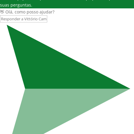
suas perguntas.
👋 Olá, como posso ajudar?