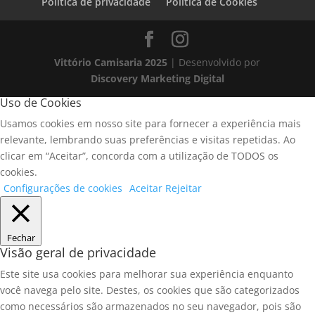
Política de privacidade
Política de Cookies
Vittório Camisaria 2025
| Desenvolvido por
Discovery Marketing Digital
Uso de Cookies
Usamos cookies em nosso site para fornecer a experiência mais
relevante, lembrando suas preferências e visitas repetidas. Ao
clicar em “Aceitar”, concorda com a utilização de TODOS os
cookies.
Configurações de cookies
Aceitar
Rejeitar
Fechar
Visão geral de privacidade
Este site usa cookies para melhorar sua experiência enquanto
você navega pelo site. Destes, os cookies que são categorizados
como necessários são armazenados no seu navegador, pois são