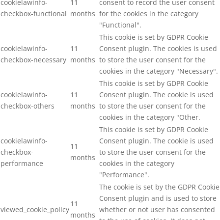
cookielawinfo-
11
consent to record the user consent
checkbox-functional
months
for the cookies in the category
"Functional".
This cookie is set by GDPR Cookie
cookielawinfo-
11
Consent plugin. The cookies is used
checkbox-necessary
months
to store the user consent for the
cookies in the category "Necessary".
This cookie is set by GDPR Cookie
cookielawinfo-
11
Consent plugin. The cookie is used
checkbox-others
months
to store the user consent for the
cookies in the category "Other.
This cookie is set by GDPR Cookie
cookielawinfo-
Consent plugin. The cookie is used
11
checkbox-
to store the user consent for the
months
performance
cookies in the category
"Performance".
The cookie is set by the GDPR Cookie
Consent plugin and is used to store
11
viewed_cookie_policy
whether or not user has consented
months