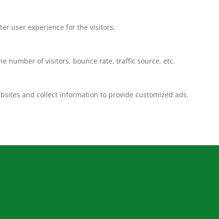
r user experience for the visitors.
 number of visitors, bounce rate, traffic source, etc.
bsites and collect information to provide customized ads.