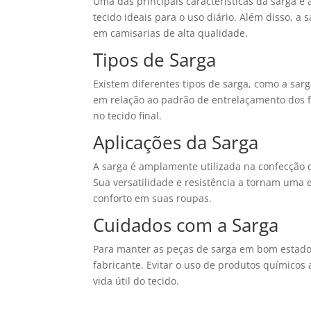
Uma das principais características da sarga é 
tecido ideais para o uso diário. Além disso, a
em camisarias de alta qualidade.
Tipos de Sarga
Existem diferentes tipos de sarga, como a sar
em relação ao padrão de entrelaçamento dos f
no tecido final.
Aplicações da Sarga
A sarga é amplamente utilizada na confecção d
Sua versatilidade e resistência a tornam uma
conforto em suas roupas.
Cuidados com a Sarga
Para manter as peças de sarga em bom estado,
fabricante. Evitar o uso de produtos químicos
vida útil do tecido.