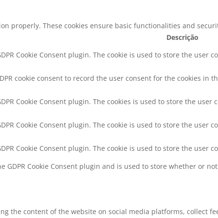
tion properly. These cookies ensure basic functionalities and secur
Descrição
 GDPR Cookie Consent plugin. The cookie is used to store the user co
GDPR cookie consent to record the user consent for the cookies in th
 GDPR Cookie Consent plugin. The cookies is used to store the user 
 GDPR Cookie Consent plugin. The cookie is used to store the user co
 GDPR Cookie Consent plugin. The cookie is used to store the user c
the GDPR Cookie Consent plugin and is used to store whether or not 
ring the content of the website on social media platforms, collect f