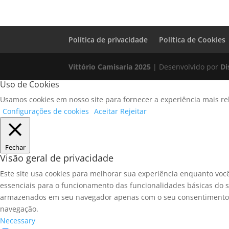
Política de privacidade
Política de Cookies
Vittório Camisaria 2025
| Desenvolvido por
Di
Uso de Cookies
Usamos cookies em nosso site para fornecer a experiência mais rel
Configurações de cookies
Aceitar
Rejeitar
Fechar
Visão geral de privacidade
Este site usa cookies para melhorar sua experiência enquanto voc
essenciais para o funcionamento das funcionalidades básicas do s
armazenados em seu navegador apenas com o seu consentimento. V
navegação.
Necessary