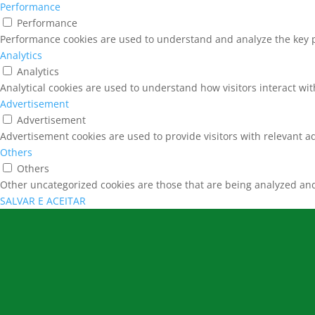
Performance
Performance
Performance cookies are used to understand and analyze the key pe
Analytics
Analytics
Analytical cookies are used to understand how visitors interact wit
Advertisement
Advertisement
Advertisement cookies are used to provide visitors with relevant a
Others
Others
Other uncategorized cookies are those that are being analyzed and 
SALVAR E ACEITAR