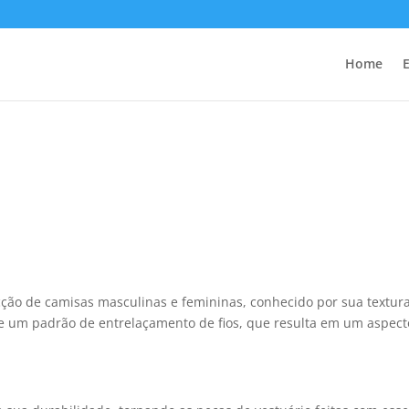
Home
ecção de camisas masculinas e femininas, conhecido por sua textur
 de um padrão de entrelaçamento de fios, que resulta em um aspect