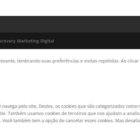
scovery Marketing Digital
evante, lembrando suas preferências e visitas repetidas. Ao clicar
ê navega pelo site. Destes, os cookies que são categorizados com
ite. Também usamos cookies de terceiros que nos ajudam a analisa
ocê também tem a opção de cancelar esses cookies. Mas desativa