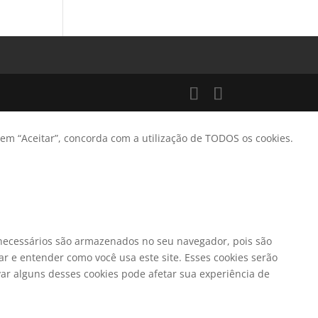
 em “Aceitar”, concorda com a utilização de TODOS os cookies.
o necessários são armazenados no seu navegador, pois são
r e entender como você usa este site. Esses cookies serão
r alguns desses cookies pode afetar sua experiência de