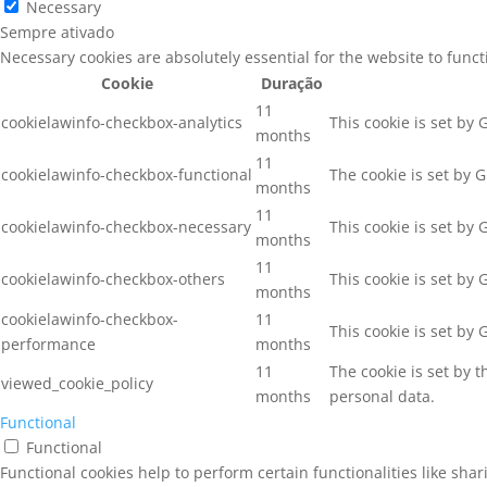
Necessary
Sempre ativado
Necessary cookies are absolutely essential for the website to func
Cookie
Duração
11
cookielawinfo-checkbox-analytics
This cookie is set by
months
11
cookielawinfo-checkbox-functional
The cookie is set by 
months
11
cookielawinfo-checkbox-necessary
This cookie is set by
months
11
cookielawinfo-checkbox-others
This cookie is set by
months
cookielawinfo-checkbox-
11
This cookie is set by
performance
months
11
The cookie is set by 
viewed_cookie_policy
months
personal data.
Functional
Functional
Functional cookies help to perform certain functionalities like sha