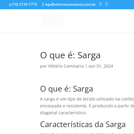
(19) 2139-7775
loja@vittoriocamisaria.com.br
O que é: Sarga
por
Vittório Camisaria
|
out 31, 2024
O que é: Sarga
A sarga é um tipo de tecido utilizado na conf
encorpada e resistente. É produzido a partir
diagonal característico.
Características da Sarga