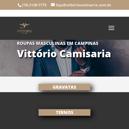
(19) 2139-7775
loja@vittoriocamisaria.com.br
ROUPAS MASCULINAS EM CAMPINAS
Vittório Camisaria
GRAVATAS
TERNOS