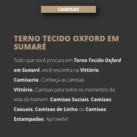
CAMISAS
TERNO TECIDO OXFORD EM
SUMARÉ
Tudo que você procura em
Terno Tecido Oxford
em Sumaré
, você encontra na
Vittório
Camisaria
. Conheça as camisas
Vittório.
Camisas para todos os momentos da
vida do homem.
Camisas Sociais
,
Camisas
Casuais
,
Camisas de Linho
ou
Camisas
Estampadas
. Aproveite!